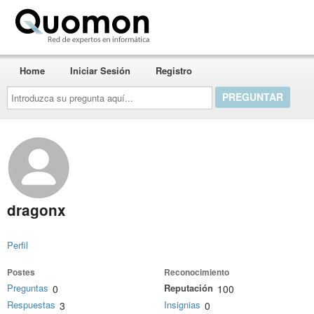
Quomon.es
Home
Iniciar Sesión
Registro
Introduzca
su
pregunta
aquí...
dragonx
Perfil
Postes
Reconocimiento
Preguntas
Reputación
0
100
Respuestas
Insignias
3
0