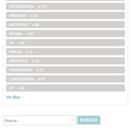
OPTIMIZACIÓN
x 122
WINDOWS
x 88
ANTIVIRUS
x 86
PAGINA
x 85
PC
x 82
ERROR
x 72
ARCHIVOS
x 72
PROGRAMAS
x 71
CONTRASEÑA
x 67
XP
x 66
Ver Más
Buscar...