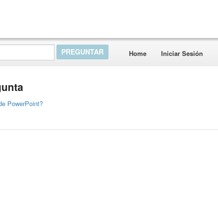
Home
Iniciar Sesión
gunta
de PowerPoint?