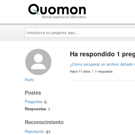
Quomon.es
Introduzca
su
pregunta
aquí...
Ha respondido 1 pre
¿Cómo recuperar un archivo dañado 
Hace 11 años | 1 respuesta
Perfil
Postes
Preguntas
0
Respuestas
1
Reconocimiento
Reputación
91