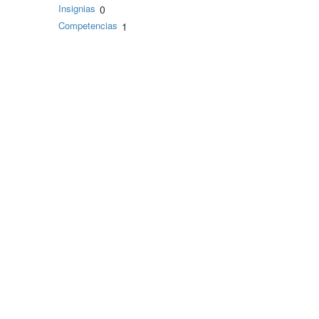
Insignias
0
Competencias
1