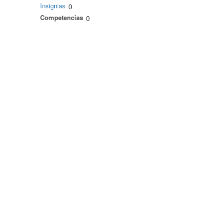
Insignias
0
Competencias
0