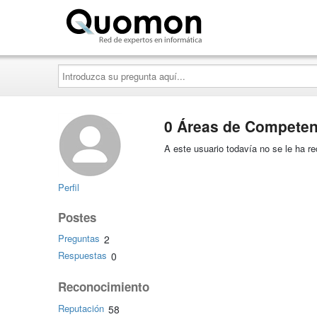
Quomon.es
Introduzca
su
pregunta
aquí...
0 Áreas de Competen
A este usuario todavía no se le ha 
Perfil
Postes
Preguntas
2
Respuestas
0
Reconocimiento
Reputación
58