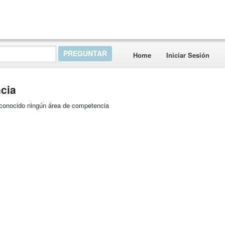
Home
Iniciar Sesión
cia
reconocido ningún área de competencia