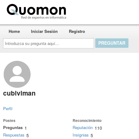
Quomon.es
Home
Iniciar Sesión
Registro
Introduzca
su
pregunta
aquí...
cubiviman
Perfil
Postes
Reconocimiento
Preguntas
Reputación
1
110
Respuestas
Insignias
5
5