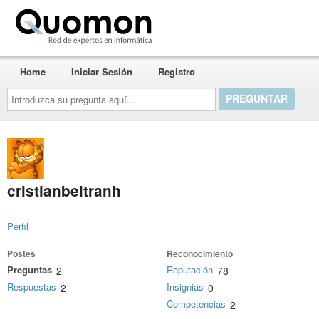
Quomon.es
Home
Iniciar Sesión
Registro
Introduzca
su
pregunta
aquí...
cristianbeltranh
Perfil
Postes
Reconocimiento
Preguntas
Reputación
2
78
Respuestas
Insignias
2
0
Competencias
2