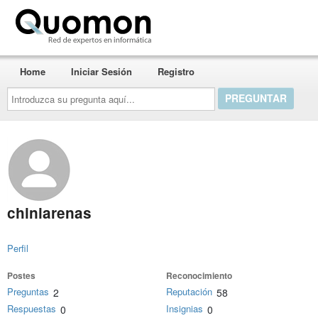
Quomon.es
Home
Iniciar Sesión
Registro
Introduzca
su
pregunta
aquí...
chiniarenas
Perfil
Postes
Reconocimiento
Preguntas
Reputación
2
58
Respuestas
Insignias
0
0