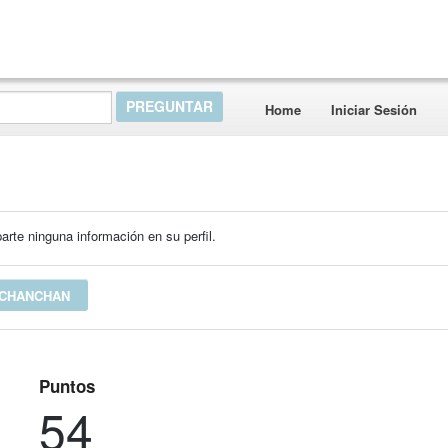
Home
Iniciar Sesión
rte ninguna información en su perfil.
 CHANCHAN
Puntos
54