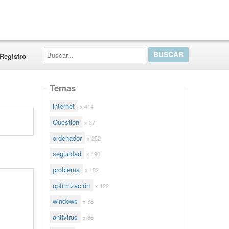
Buscar...
Registro
Temas
internet
x 414
Question
x 371
ordenador
x 252
seguridad
x 190
problema
x 182
optimización
x 122
windows
x 88
antivirus
x 86