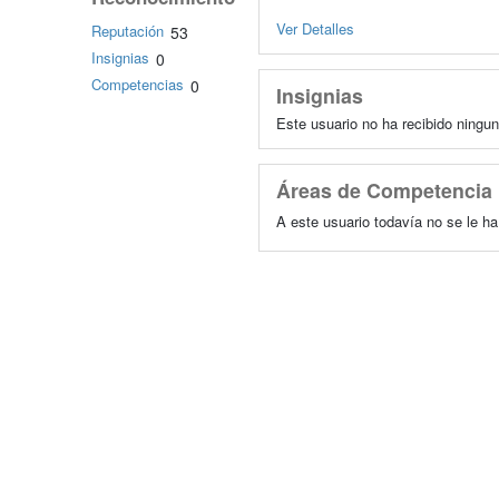
Ver Detalles
Reputación
53
Insignias
0
Competencias
0
Insignias
Este usuario no ha recibido ningun
Áreas de Competencia
A este usuario todavía no se le h