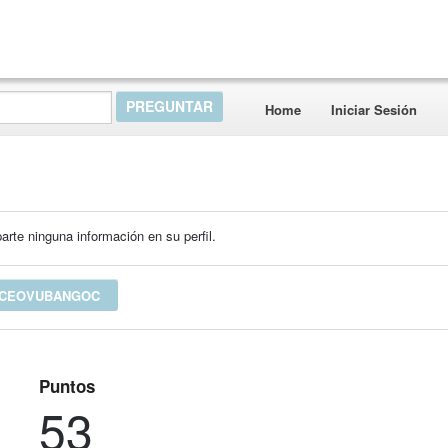
Home
Iniciar Sesión
rte ninguna información en su perfil.
 CEOVUBANGOC
Puntos
53