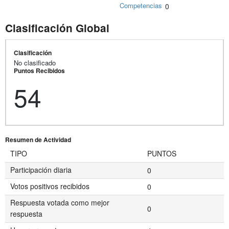
Competencias
0
Clasificación Global
Clasificación
No clasificado
Puntos Recibidos
54
Resumen de Actividad
TIPO
PUNTOS
Participación diaria
0
Votos positivos recibidos
0
Respuesta votada como mejor
0
respuesta