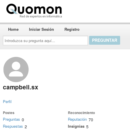
Quomon.es
Home
Iniciar Sesión
Registro
Introduzca
su
pregunta
aquí...
campbell.sx
Perfil
Postes
Reconocimiento
Preguntas
Reputación
0
70
Respuestas
Insignias
2
5