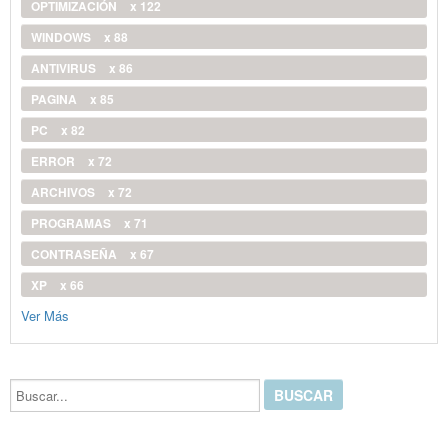
OPTIMIZACIÓN
x 122
WINDOWS
x 88
ANTIVIRUS
x 86
PAGINA
x 85
PC
x 82
ERROR
x 72
ARCHIVOS
x 72
PROGRAMAS
x 71
CONTRASEÑA
x 67
XP
x 66
Ver Más
Buscar...