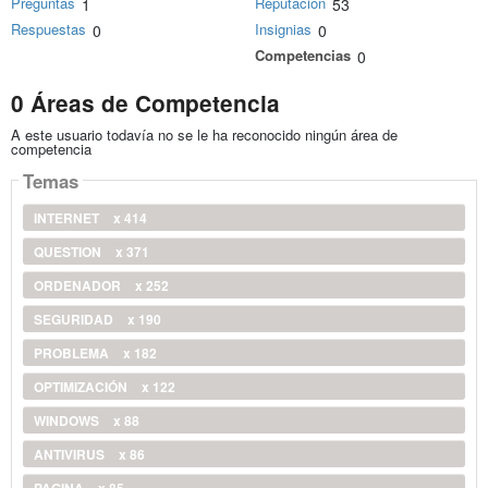
Preguntas
Reputación
1
53
Respuestas
Insignias
0
0
Competencias
0
0 Áreas de Competencia
A este usuario todavía no se le ha reconocido ningún área de
competencia
Temas
INTERNET
x 414
QUESTION
x 371
ORDENADOR
x 252
SEGURIDAD
x 190
PROBLEMA
x 182
OPTIMIZACIÓN
x 122
WINDOWS
x 88
ANTIVIRUS
x 86