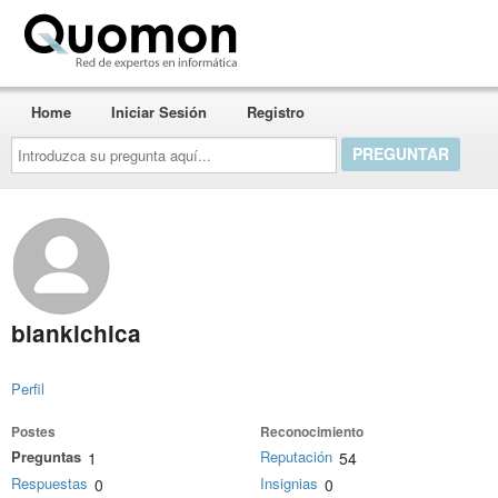
Quomon.es
Home
Iniciar Sesión
Registro
Introduzca
su
pregunta
aquí...
blankichica
Perfil
Postes
Reconocimiento
Preguntas
Reputación
1
54
Respuestas
Insignias
0
0