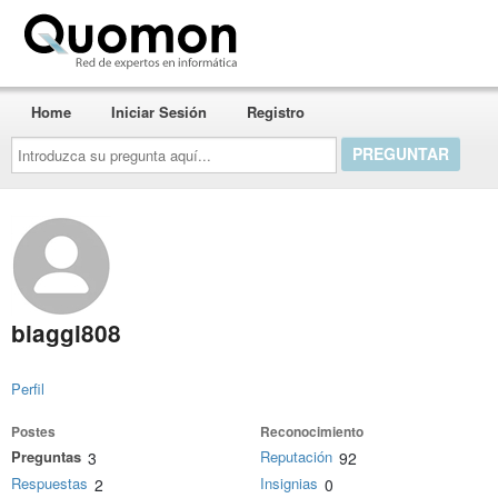
Quomon.es
Home
Iniciar Sesión
Registro
Introduzca
su
pregunta
aquí...
biaggi808
Perfil
Postes
Reconocimiento
Preguntas
Reputación
3
92
Respuestas
Insignias
2
0