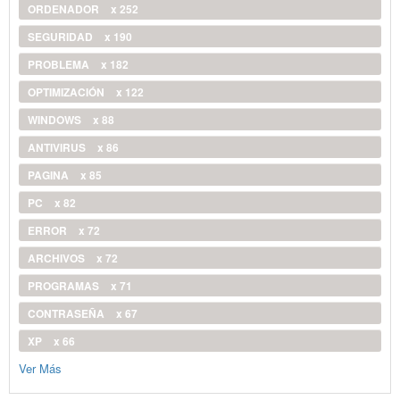
ORDENADOR
x 252
SEGURIDAD
x 190
PROBLEMA
x 182
OPTIMIZACIÓN
x 122
WINDOWS
x 88
ANTIVIRUS
x 86
PAGINA
x 85
PC
x 82
ERROR
x 72
ARCHIVOS
x 72
PROGRAMAS
x 71
CONTRASEÑA
x 67
XP
x 66
Ver Más