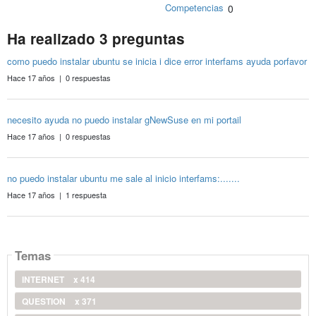
Competencias
0
Ha realizado 3 preguntas
como puedo instalar ubuntu se inicia i dice error interfams ayuda porfavor
Hace 17 años | 0 respuestas
necesito ayuda no puedo instalar gNewSuse en mi portail
Hace 17 años | 0 respuestas
no puedo instalar ubuntu me sale al inicio interfams:.......
Hace 17 años | 1 respuesta
Temas
INTERNET
x 414
QUESTION
x 371