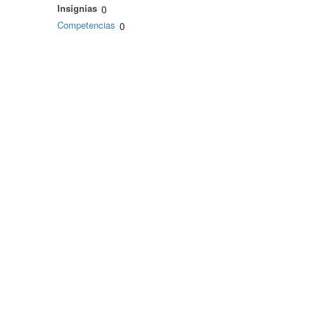
Insignias
0
Competencias
0