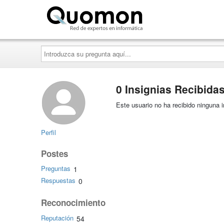
Quomon.es
Introduzca
su
pregunta
aquí...
0 Insignias Recibida
Este usuario no ha recibido ninguna i
Perfil
Postes
Preguntas
1
Respuestas
0
Reconocimiento
Reputación
54