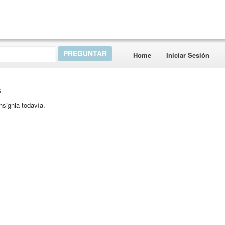
Home
Iniciar Sesión
s
nsignia todavía.