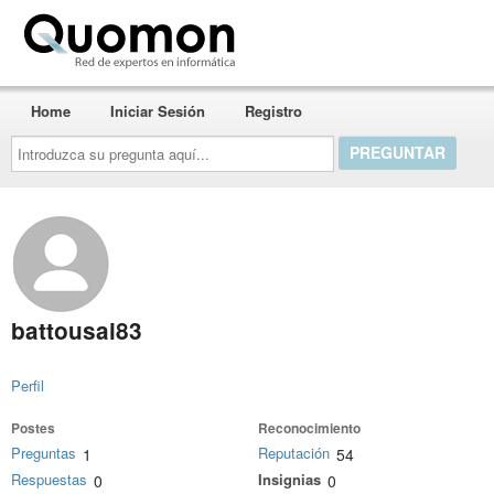
Quomon.es
Home
Iniciar Sesión
Registro
Introduzca
su
pregunta
aquí...
battousai83
Perfil
Postes
Reconocimiento
Preguntas
Reputación
1
54
Respuestas
Insignias
0
0