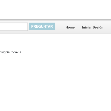
Home
Iniciar Sesión
s
nsignia todavía.