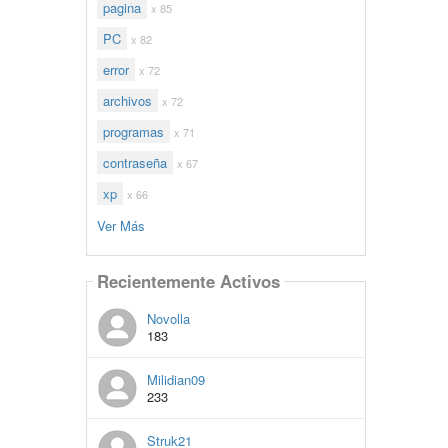
pagina
x 85
PC
x 82
error
x 72
archivos
x 72
programas
x 71
contraseña
x 67
xp
x 66
Ver Más
Recientemente Activos
Novolla
183
Milidian09
233
Struk21