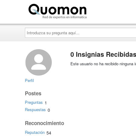
Quomon.es
Introduzca
su
pregunta
aquí...
0 Insignias Recibida
Este usuario no ha recibido ninguna i
Perfil
Postes
Preguntas
1
Respuestas
0
Reconocimiento
Reputación
54