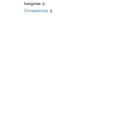
Insignias
0
Competencias
0