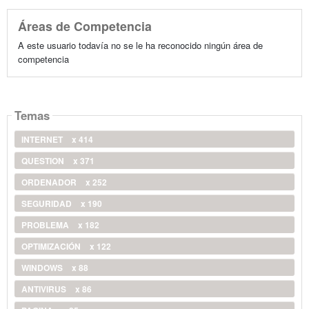
Áreas de Competencia
A este usuario todavía no se le ha reconocido ningún área de
competencia
Temas
INTERNET
x 414
QUESTION
x 371
ORDENADOR
x 252
SEGURIDAD
x 190
PROBLEMA
x 182
OPTIMIZACIÓN
x 122
WINDOWS
x 88
ANTIVIRUS
x 86