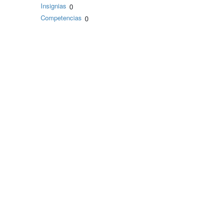
Insignias
0
Competencias
0