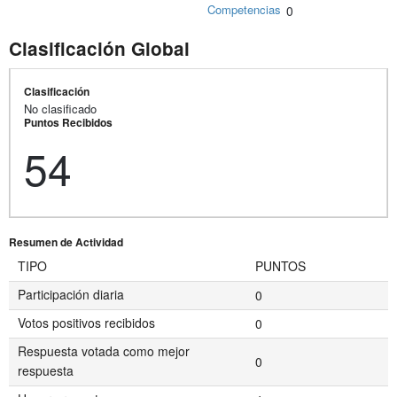
Competencias
0
Clasificación Global
Clasificación
No clasificado
Puntos Recibidos
54
Resumen de Actividad
TIPO
PUNTOS
Participación diaria
0
Votos positivos recibidos
0
Respuesta votada como mejor
0
respuesta