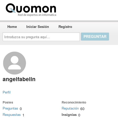
Quomon.es
Home
Iniciar Sesión
Registro
Introduzca
su
pregunta
aquí...
angelfabelin
Perfil
Postes
Reconocimiento
Preguntas
Reputación
0
60
Respuestas
Insignias
1
0