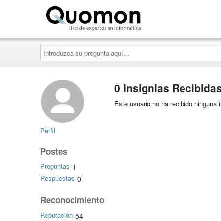
Quomon.es
Introduzca
su
pregunta
aquí...
0 Insignias Recibida
Este usuario no ha recibido ninguna i
Perfil
Postes
Preguntas
1
Respuestas
0
Reconocimiento
Reputación
54