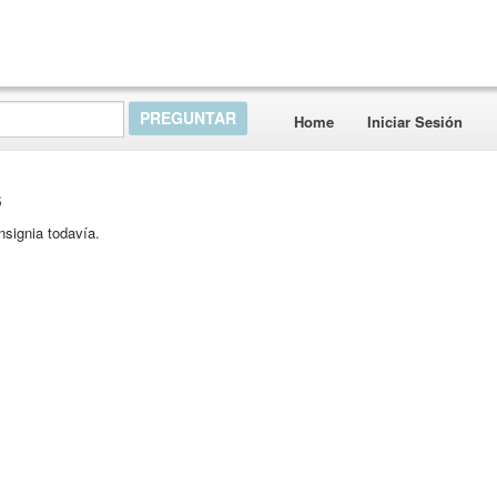
Home
Iniciar Sesión
s
nsignia todavía.