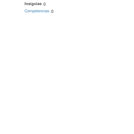
Insignias
0
Competencias
0