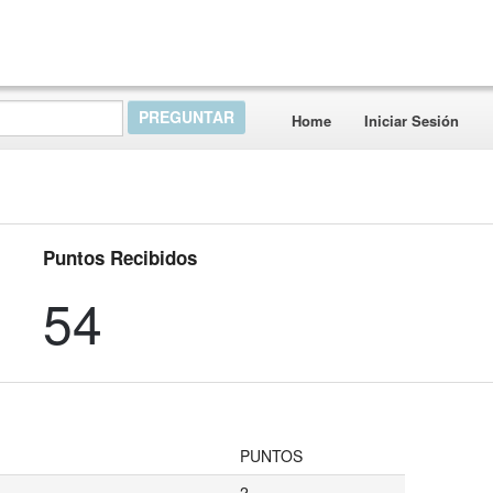
Home
Iniciar Sesión
Puntos Recibidos
54
PUNTOS
2