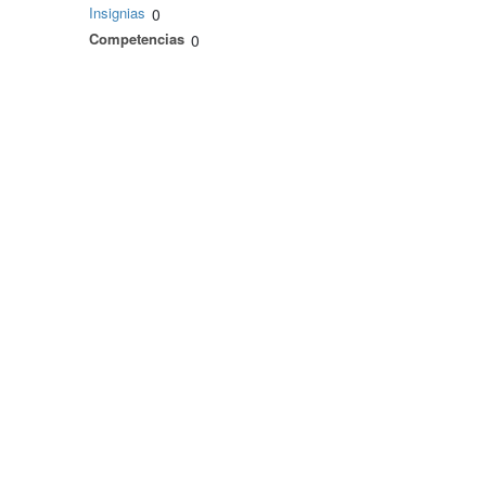
Insignias
0
Competencias
0