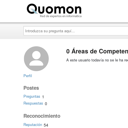
Quomon.es
Introduzca
su
pregunta
aquí...
0 Áreas de Competen
A este usuario todavía no se le ha 
Perfil
Postes
Preguntas
1
Respuestas
0
Reconocimiento
Reputación
54