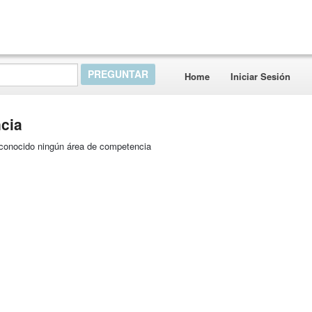
Home
Iniciar Sesión
cia
reconocido ningún área de competencia