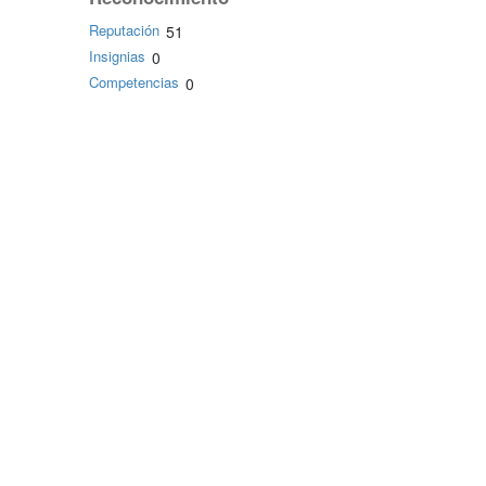
Reputación
51
Insignias
0
Competencias
0