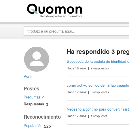
Quomon.es
Introduzca
su
pregunta
aquí...
Ha respondido 3 pre
Busqueda de la cedula de identidad e
Hace 18 años | 2 respuestas
Perfil
como activo sonido de mi lap cuando 
Postes
Hace 17 años | 3 respuestas
Preguntas
0
Respuestas
3
Necesito algoritmo para convertir sis
Reconocimiento
Hace 17 años | 1 respuesta
Reputación
225