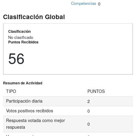
Competencias
0
Clasificación Global
Clasificación
No clasificado
Puntos Recibidos
56
Resumen de Actividad
TIPO
PUNTOS
Participación diaria
2
Votos positivos recibidos
0
Respuesta votada como mejor
0
respuesta