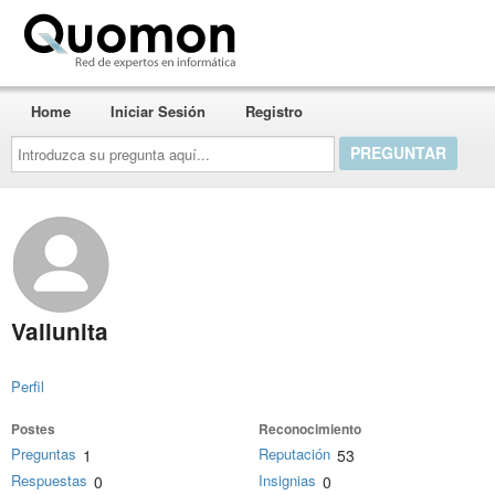
Quomon.es
Home
Iniciar Sesión
Registro
Introduzca
su
pregunta
aquí...
Vallunita
Perfil
Postes
Reconocimiento
Preguntas
Reputación
1
53
Respuestas
Insignias
0
0