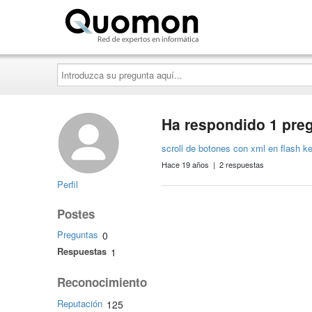
Quomon.es
Introduzca
su
pregunta
aquí...
Ha respondido 1 pre
scroll de botones con xml en flash ke
Hace 19 años | 2 respuestas
Perfil
Postes
Preguntas
0
Respuestas
1
Reconocimiento
Reputación
125