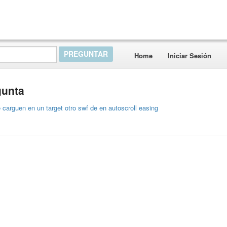
Home
Iniciar Sesión
gunta
 carguen en un target otro swf de en autoscroll easing