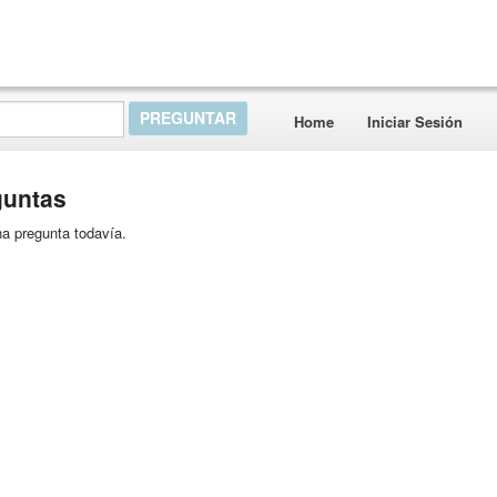
Home
Iniciar Sesión
guntas
a pregunta todavía.