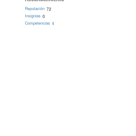
Reputación
72
Insignias
0
Competencias
1