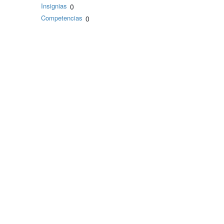
Insignias
0
Competencias
0