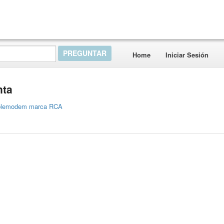
Home
Iniciar Sesión
nta
cablemodem marca RCA