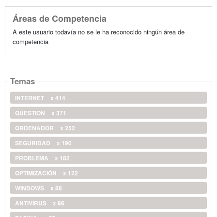
Áreas de Competencia
A este usuario todavía no se le ha reconocido ningún área de
competencia
Temas
INTERNET
x 414
QUESTION
x 371
ORDENADOR
x 252
SEGURIDAD
x 190
PROBLEMA
x 182
OPTIMIZACIÓN
x 122
WINDOWS
x 88
ANTIVIRUS
x 86