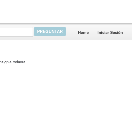
Home
Iniciar Sesión
s
nsignia todavía.