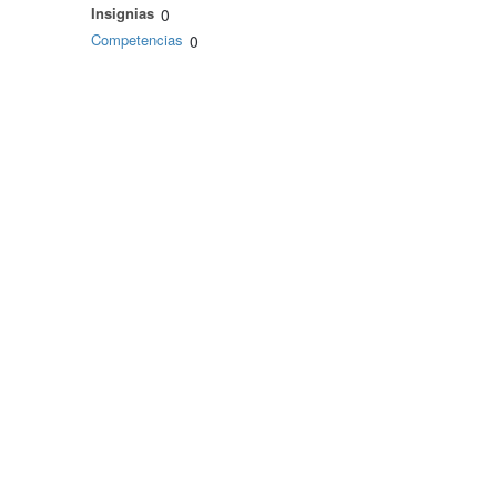
Insignias
0
Competencias
0