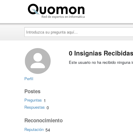
Quomon.es
Introduzca
su
pregunta
aquí...
0 Insignias Recibida
Este usuario no ha recibido ninguna i
Perfil
Postes
Preguntas
1
Respuestas
0
Reconocimiento
Reputación
54