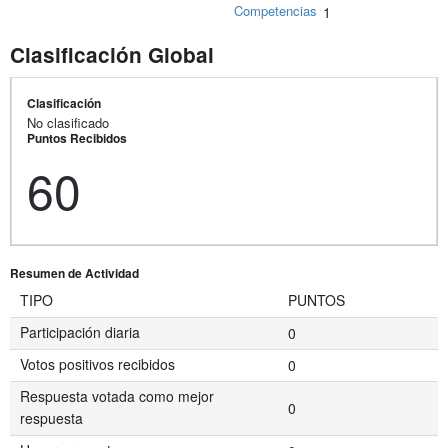
Competencias
1
Clasificación Global
Clasificación
No clasificado
Puntos Recibidos
60
Resumen de Actividad
TIPO
PUNTOS
Participación diaria
0
Votos positivos recibidos
0
Respuesta votada como mejor
0
respuesta