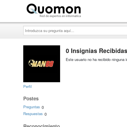
Quomon.es
Introduzca
su
pregunta
aquí...
0 Insignias Recibida
Este usuario no ha recibido ninguna i
Perfil
Postes
Preguntas
0
Respuestas
0
Reconocimiento