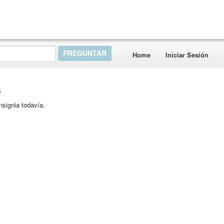
Home
Iniciar Sesión
s
nsignia todavía.