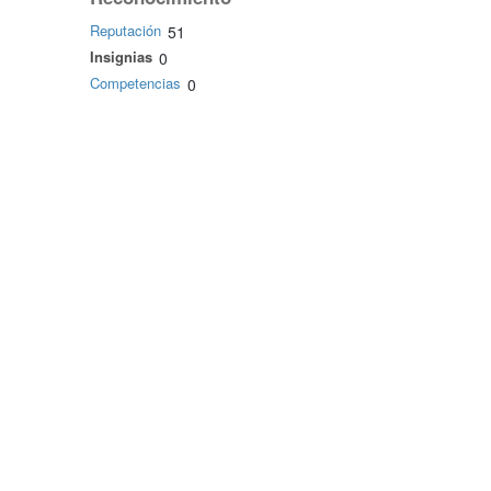
Reputación
51
Insignias
0
Competencias
0