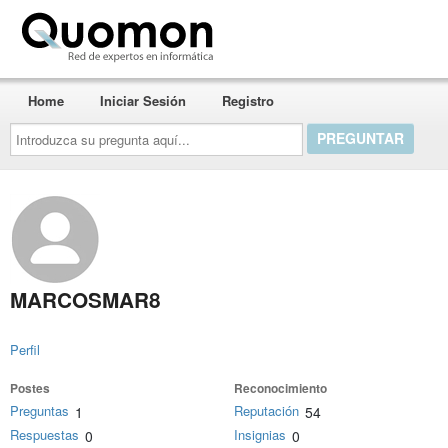
Quomon.es
Home
Iniciar Sesión
Registro
Introduzca
su
pregunta
aquí...
MARCOSMAR8
Perfil
Postes
Reconocimiento
Preguntas
Reputación
1
54
Respuestas
Insignias
0
0