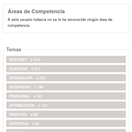
Áreas de Competencia
A este usuario todavía no se le ha reconocido ningún área de
competencia
Temas
INTERNET
x 414
QUESTION
x 371
ORDENADOR
x 252
SEGURIDAD
x 190
PROBLEMA
x 182
OPTIMIZACIÓN
x 122
WINDOWS
x 88
ANTIVIRUS
x 86