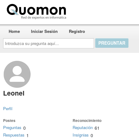
Quomon.es
Home
Iniciar Sesión
Registro
Introduzca
su
pregunta
aquí...
Leonel
Perfil
Postes
Reconocimiento
Preguntas
Reputación
0
61
Respuestas
Insignias
1
0