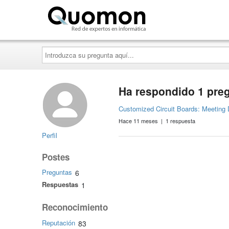
Quomon.es
Introduzca
su
pregunta
aquí...
Ha respondido 1 pre
Customized Circuit Boards: Meeting
Hace 11 meses | 1 respuesta
Perfil
Postes
Preguntas
6
Respuestas
1
Reconocimiento
Reputación
83