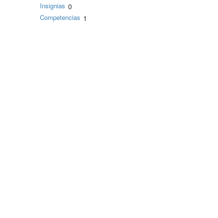
Insignias
0
Competencias
1