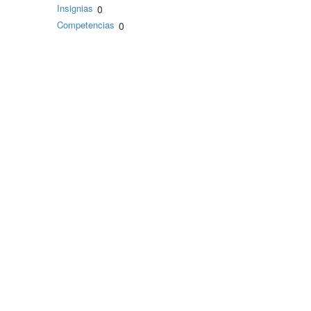
Insignias
0
Competencias
0