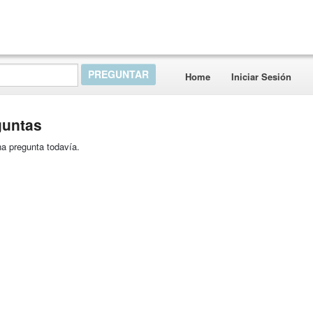
Home
Iniciar Sesión
guntas
a pregunta todavía.