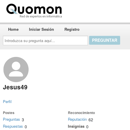
Quomon.es
Home
Iniciar Sesión
Registro
Introduzca
su
pregunta
aquí...
Jesus49
Perfil
Postes
Reconocimiento
Preguntas
Reputación
3
62
Respuestas
Insignias
0
0