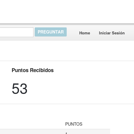
Home
Iniciar Sesión
Puntos Recibidos
53
PUNTOS
1