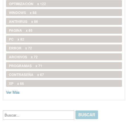
OPTIMIZACIÓN
x 122
WINDOWS
x 88
ANTIVIRUS
x 86
PAGINA
x 85
PC
x 82
ERROR
x 72
ARCHIVOS
x 72
PROGRAMAS
x 71
CONTRASEÑA
x 67
XP
x 66
Ver Más
Buscar...