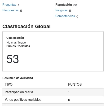
Preguntas
Reputación
1
53
Respuestas
Insignias
0
0
Competencias
0
Clasificación Global
Clasificación
No clasificado
Puntos Recibidos
53
Resumen de Actividad
TIPO
PUNTOS
Participación diaria
1
Votos positivos recibidos
0