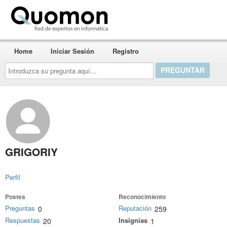
Quomon.es
Home
Iniciar Sesión
Registro
Introduzca
su
pregunta
aquí...
GRIGORIY
Perfil
Postes
Reconocimiento
Preguntas
Reputación
0
259
Respuestas
Insignias
20
1