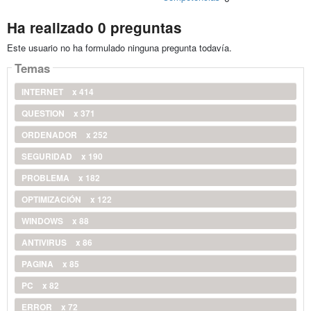
Ha realizado 0 preguntas
Este usuario no ha formulado ninguna pregunta todavía.
Temas
INTERNET
x 414
QUESTION
x 371
ORDENADOR
x 252
SEGURIDAD
x 190
PROBLEMA
x 182
OPTIMIZACIÓN
x 122
WINDOWS
x 88
ANTIVIRUS
x 86
PAGINA
x 85
PC
x 82
ERROR
x 72