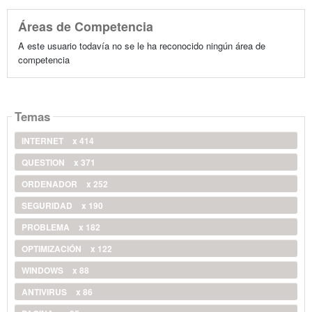
Áreas de Competencia
A este usuario todavía no se le ha reconocido ningún área de
competencia
Temas
INTERNET
x 414
QUESTION
x 371
ORDENADOR
x 252
SEGURIDAD
x 190
PROBLEMA
x 182
OPTIMIZACIÓN
x 122
WINDOWS
x 88
ANTIVIRUS
x 86