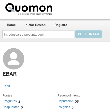
Quomon.es
Home
Iniciar Sesión
Registro
Introduzca
su
pregunta
aquí...
EBAR
Perfil
Postes
Reconocimiento
Preguntas
Reputación
2
58
Respuestas
Insignias
0
0