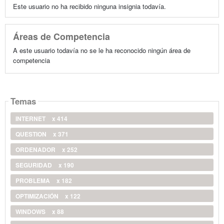
Este usuario no ha recibido ninguna insignia todavía.
Áreas de Competencia
A este usuario todavía no se le ha reconocido ningún área de
competencia
Temas
INTERNET
x 414
QUESTION
x 371
ORDENADOR
x 252
SEGURIDAD
x 190
PROBLEMA
x 182
OPTIMIZACIÓN
x 122
WINDOWS
x 88