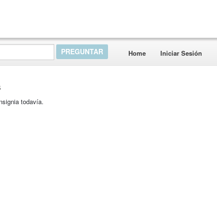
Home
Iniciar Sesión
s
nsignia todavía.