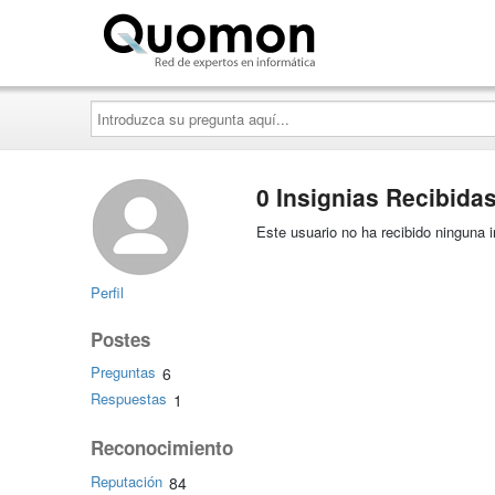
Quomon.es
Introduzca
su
pregunta
aquí...
0 Insignias Recibida
Este usuario no ha recibido ninguna i
Perfil
Postes
Preguntas
6
Respuestas
1
Reconocimiento
Reputación
84