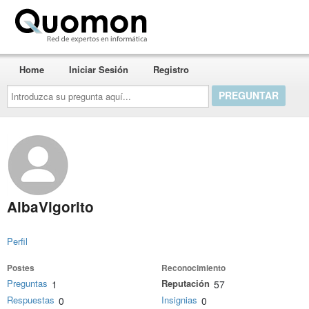
Quomon.es
Home
Iniciar Sesión
Registro
Introduzca
su
pregunta
aquí...
AlbaVigorito
Perfil
Postes
Reconocimiento
Preguntas
Reputación
1
57
Respuestas
Insignias
0
0