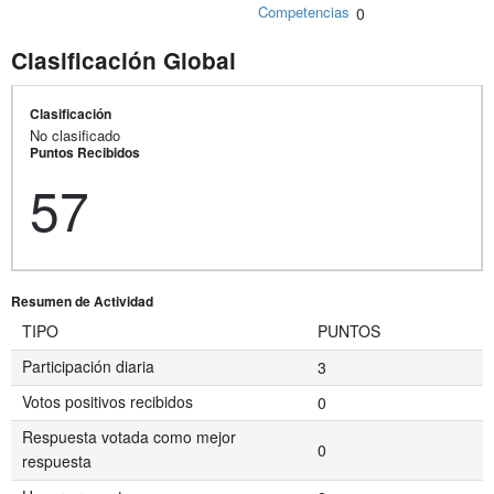
Competencias
0
Clasificación Global
Clasificación
No clasificado
Puntos Recibidos
57
Resumen de Actividad
TIPO
PUNTOS
Participación diaria
3
Votos positivos recibidos
0
Respuesta votada como mejor
0
respuesta