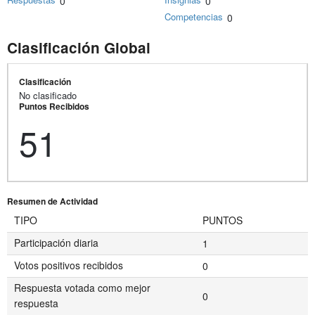
0
0
Competencias
0
Clasificación Global
Clasificación
No clasificado
Puntos Recibidos
51
Resumen de Actividad
TIPO
PUNTOS
Participación diaria
1
Votos positivos recibidos
0
Respuesta votada como mejor
0
respuesta